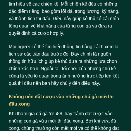
tìm hiểu về các chiến kê. Mỗi chiến kê đều có những
đặc điểm riêng, bao gồm lối đá, trọng lượng, kỹ năng,
và thành tích thi đấu. Điều này giúp kê thủ có cái nhìn
tổng quan về khả năng của từng con gà và đưa ra
quyết định cá cược hợp lý.
Mọi người có thể tìm hiểu thông tin bằng cách xem lại
lịch sử các trận đấu trước đó. Đây chính là nguồn
thông tin hữu ích giúp kê thủ đưa ra những lựa chọn
chính xác hơn. Ngoài ra, lối chơi của những chú kê
cũng là yếu tố quan trọng ảnh hưởng trực tiếp lên kết
quả thi đấu nên bạn hãy chú ý đến điều này.
Không nên đặt cược vào những chú gà mới thi
đấu xong
Khi tham gia đá gà Yeu88, hãy tránh đặt cược vào
những con gà vừa mới thi đấu xong. Bởi khi vừa đá
xong, chúng thường còn mệt mỏi và có thể không đạt