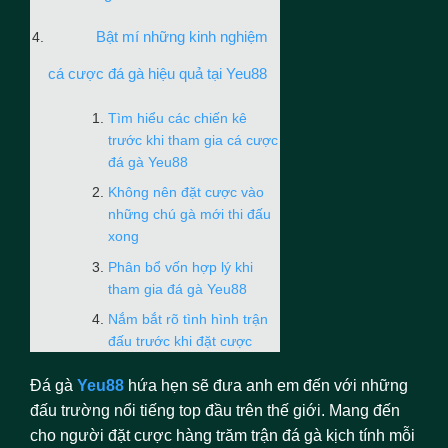
Bật mí những kinh nghiệm
cá cược đá gà hiệu quả tại Yeu88
Tìm hiểu các chiến kê
trước khi tham gia cá cược
đá gà Yeu88
Không nên đặt cược vào
những chú gà mới thi đấu
xong
Phân bổ vốn hợp lý khi
tham gia đá gà Yeu88
Nắm bắt rõ tình hình trận
đấu trước khi đặt cược
Đá gà
Yeu88
hứa hẹn sẽ đưa anh em đến với những
đấu trường nổi tiếng top đầu trên thế giới. Mang đến
cho người đặt cược hàng trăm trận đá gà kịch tính mỗi