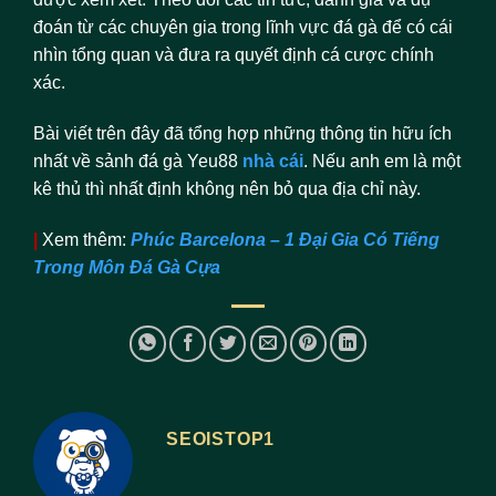
đoán từ các chuyên gia trong lĩnh vực đá gà để có cái
nhìn tổng quan và đưa ra quyết định cá cược chính
xác.
Bài viết trên đây đã tổng hợp những thông tin hữu ích
nhất về sảnh đá gà Yeu88
nhà cái
. Nếu anh em là một
kê thủ thì nhất định không nên bỏ qua địa chỉ này.
|
Xem thêm:
Phúc Barcelona – 1 Đại Gia Có Tiếng
Trong Môn Đá Gà Cựa
SEOISTOP1