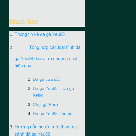
Mục lục
Thông tin về đá gà Yeu88
Tổng hợp các loại hình đá
gà Yeu88 được ưa chuộng nhất
hiện nay
Đá gà cựa sắt
Đá gà Yeu88 – Đá gà
Kelso
Chọi gà Peru
Đá gà Yeu88 Thomo
Hướng dẫn người mới tham gia
sảnh đá gà Yeu88