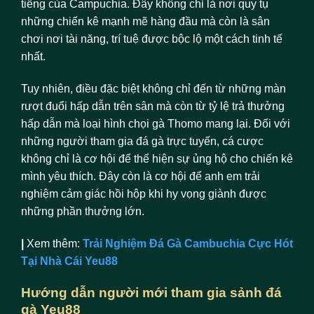
tiếng của Campuchia. Đây không chỉ là nơi quy tụ
những chiến kê mạnh mẽ hàng đầu mà còn là sân
chơi nơi tài năng, trí tuệ được bộc lộ một cách tinh tế
nhất.
Tuy nhiên, điều đặc biệt không chỉ đến từ những màn
rượt đuổi hấp dẫn trên sân mà còn từ tỷ lệ trả thưởng
hấp dẫn mà loại hình chọi gà Thomo mang lại. Đối với
những người tham gia đá gà trực tuyến, cá cược
không chỉ là cơ hội để thể hiện sự ủng hộ cho chiến kê
mình yêu thích. Đây còn là cơ hội để anh em trải
nghiệm cảm giác hồi hộp khi hy vọng giành được
những phần thưởng lớn.
|
Xem thêm:
Trải Nghiệm Đá Gà Cambuchia Cực Hót
Tại Nhà Cái Yeu88
Hướng dẫn người mới tham gia sảnh đá
gà Yeu88