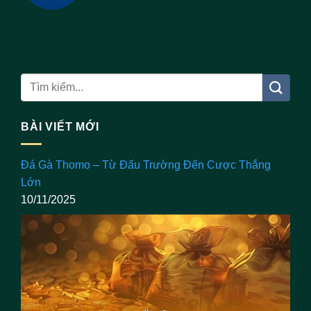
BÀI VIẾT MỚI
Đá Gà Thomo – Từ Đấu Trường Đến Cược Thắng
Lớn
10/11/2025