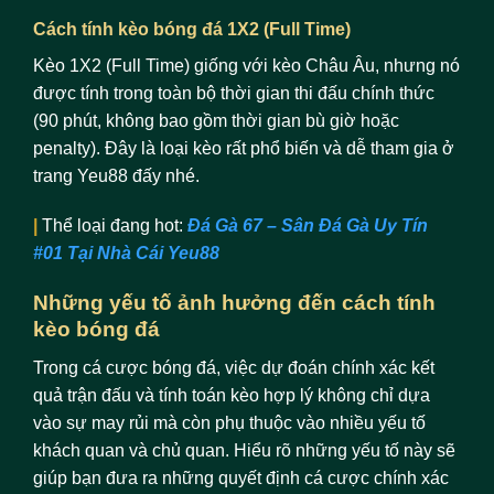
Cách tính kèo bóng đá 1X2 (Full Time)
Kèo 1X2 (Full Time) giống với kèo Châu Âu, nhưng nó
được tính trong toàn bộ thời gian thi đấu chính thức
(90 phút, không bao gồm thời gian bù giờ hoặc
penalty). Đây là loại kèo rất phổ biến và dễ tham gia ở
trang Yeu88 đấy nhé.
|
Thể loại đang hot:
Đá Gà 67 – Sân Đá Gà Uy Tín
#01 Tại Nhà Cái Yeu88
Những yếu tố ảnh hưởng đến cách tính
kèo bóng đá
Trong cá cược bóng đá, việc dự đoán chính xác kết
quả trận đấu và tính toán kèo hợp lý không chỉ dựa
vào sự may rủi mà còn phụ thuộc vào nhiều yếu tố
khách quan và chủ quan. Hiểu rõ những yếu tố này sẽ
giúp bạn đưa ra những quyết định cá cược chính xác