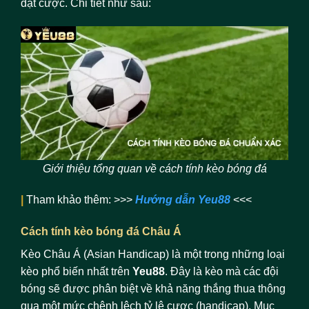
đặt cược. Chi tiết như sau:
Giới thiệu tổng quan về cách tính kèo bóng đá
|
Tham khảo thêm: >>>
Hướng dẫn Yeu88
<<<
Cách tính kèo bóng đá Châu Á
Kèo Châu Á (Asian Handicap) là một trong những loại
kèo phổ biến nhất trên
Yeu88
. Đây là kèo mà các đội
bóng sẽ được phân biệt về khả năng thắng thua thông
qua một mức chênh lệch tỷ lệ cược (handicap). Mục