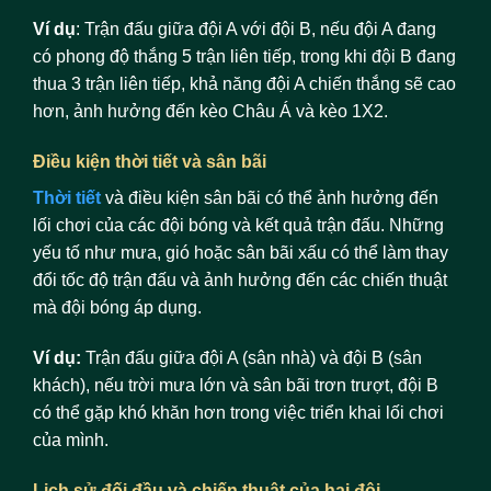
Ví dụ
: Trận đấu giữa đội A với đội B, nếu đội A đang
có phong độ thắng 5 trận liên tiếp, trong khi đội B đang
thua 3 trận liên tiếp, khả năng đội A chiến thắng sẽ cao
hơn, ảnh hưởng đến kèo Châu Á và kèo 1X2.
Điều kiện thời tiết và sân bãi
Thời tiết
và điều kiện sân bãi có thể ảnh hưởng đến
lối chơi của các đội bóng và kết quả trận đấu. Những
yếu tố như mưa, gió hoặc sân bãi xấu có thể làm thay
đổi tốc độ trận đấu và ảnh hưởng đến các chiến thuật
mà đội bóng áp dụng.
Ví dụ:
Trận đấu giữa đội A (sân nhà) và đội B (sân
khách), nếu trời mưa lớn và sân bãi trơn trượt, đội B
có thể gặp khó khăn hơn trong việc triển khai lối chơi
của mình.
Lịch sử đối đầu và chiến thuật của hai đội