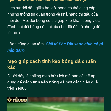
Lịch sử đối đầu giữa hai đội bóng có thể cung cấp
những thông tin quan trọng về khả năng thi đấu của
mỗi đội. Một đội bóng có thể gặp khó khăn trong việc
đánh bại đội bóng còn lại, dù cho đội đó có phong độ
tốt hơn.
|
Bạn cũng quan tâm:
Giải trí Xóc Đĩa xanh chín có gì
hấp dẫn?
Mẹo giúp cách tính kèo bóng đá chuẩn
xác
Dưới đây là những mẹo hữu ích mà bạn có thể áp
dụng để
cách tính kèo bóng đá
một cách hiệu quả
trên Yeu88: