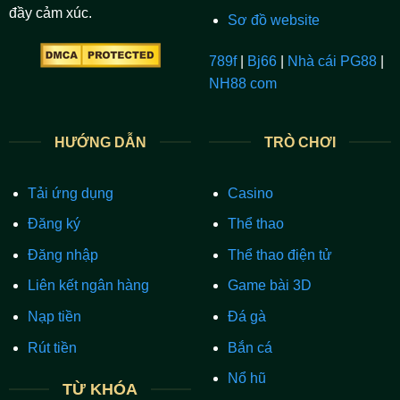
đầy cảm xúc.
Sơ đồ website
789f
|
Bj66
|
Nhà cái PG88
|
NH88 com
HƯỚNG DẪN
TRÒ CHƠI
Tải ứng dụng
Casino
Đăng ký
Thể thao
Đăng nhập
Thể thao điện tử
Liên kết ngân hàng
Game bài 3D
Nạp tiền
Đá gà
Rút tiền
Bắn cá
Nổ hũ
TỪ KHÓA